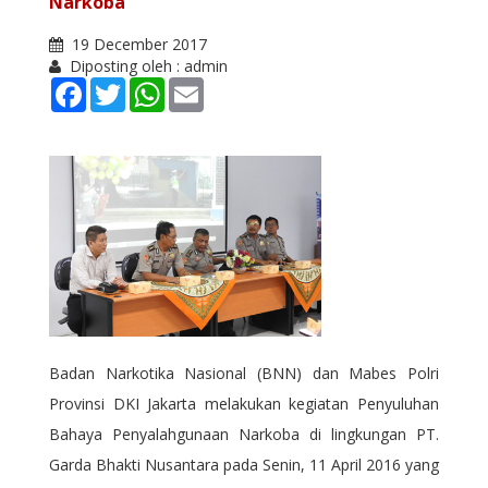
Narkoba
19 December 2017
Diposting oleh : admin
Facebook
Twitter
WhatsApp
Email
Badan Narkotika Nasional (BNN) dan Mabes Polri
Provinsi DKI Jakarta melakukan kegiatan Penyuluhan
Bahaya Penyalahgunaan Narkoba di lingkungan PT.
Garda Bhakti Nusantara pada Senin, 11 April 2016 yang