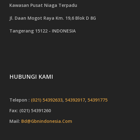
Kawasan Pusat Niaga Terpadu
Jl. Daan Mogot Raya Km. 19,6 Blok D 8G
Tangerang 15122 - INDONESIA
HUBUNGI KAMI
Telepon :
(021) 54392633
,
54392017
,
54391775
Fax: (021) 54391260
Mail:
Bd@gbnindonesia.com