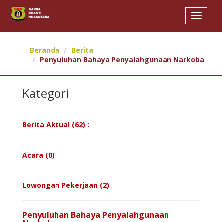
Toggle
navigat
Beranda
Berita
Penyuluhan Bahaya Penyalahgunaan Narkoba
Kategori
Berita Aktual (62) :
Acara (0)
Lowongan Pekerjaan (2)
Penyuluhan Bahaya Penyalahgunaan