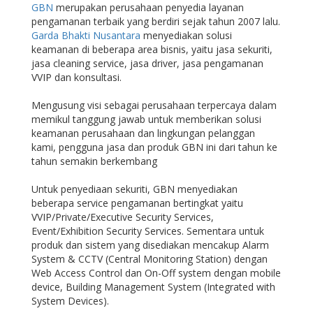
GBN
merupakan perusahaan penyedia layanan
pengamanan terbaik yang berdiri sejak tahun 2007 lalu.
Garda Bhakti Nusantara
menyediakan solusi
keamanan di beberapa area bisnis, yaitu jasa sekuriti,
jasa cleaning service, jasa driver, jasa pengamanan
VVIP dan konsultasi.
Mengusung visi sebagai perusahaan terpercaya dalam
memikul tanggung jawab untuk memberikan solusi
keamanan perusahaan dan lingkungan pelanggan
kami, pengguna jasa dan produk GBN ini dari tahun ke
tahun semakin berkembang
Untuk penyediaan sekuriti, GBN menyediakan
beberapa service pengamanan bertingkat yaitu
VVIP/Private/Executive Security Services,
Event/Exhibition Security Services. Sementara untuk
produk dan sistem yang disediakan mencakup Alarm
System & CCTV (Central Monitoring Station) dengan
Web Access Control dan On-Off system dengan mobile
device, Building Management System (Integrated with
System Devices).