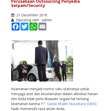
Perusahaan Outsourcing Penyedia
Satpam/Security
21 December 2018
Diposting oleh : admin
Facebook
Twitter
WhatsApp
Email
Keamanan menjadi nomor satu utamanya untuk
menjaga aset dan keselamatan dalam aktivitas harian.
Kini Anda tidak perlu khawatir segala hal tentang
keamanan karena
PT. Garda Bhakti Nusantara (GBN)
hadir memenuhi rasa aman Anda.