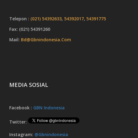
Telepon :
(021) 54392633
,
54392017
,
54391775
Fax: (021) 54391260
Mail:
Bd@gbnindonesia.com
MEDIA SOSIAL
Facebook :
GBN Indonesia
Twitter:
Instagram:
@gbnindonesia