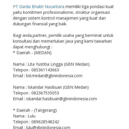
PT Garda Bhakti Nusantara
memiliki tiga pondasi kuat
yaitu komitmen profesionalisme, struktur organisasi
dengan sistem kontrol manajemen yang kuat dan
dukungan finansial yang baik.
Bagi anda,partner, pemilik usaha yang berminat untuk
konsultasi dan memerlukan jasa yang kami tawarkan
dapat menghubungi :
* Daerah - (MEDAN)
Nama : Lita Yustitia Lingga (GBN Medan)
Telepon : 085361143663
Email : bd.medan@gbnindonesia.com
Nama : Iskandar Hasibuan (GBN Medan)
Telepon : 082367535053
Email : iskandar.hasibuan@gbnindonesia.com
* Daerah - (Tangerang)
Nama : Lulu
Telepon : 089628548242
Email : lulu@gbnindonesia.com