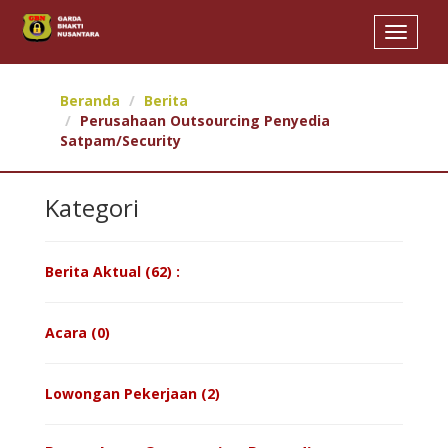
Toggle
navigat
Beranda
Berita
Perusahaan Outsourcing Penyedia
Satpam/Security
Kategori
Berita Aktual (62) :
Acara (0)
Lowongan Pekerjaan (2)