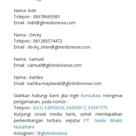
Nama :Indri
Telepon : 08978669585
Email : indri@gbnindonesia.com
Nama : Decky
Telepon : 081280574472
Email : decky_ohee@gbnindonesia.com
Nama : Samuel
Email : samuel@gbnindonesia.com
Nama : Kartika
Email : kartika.maylawati@gbnindonesia.com
Silahkan hubungi kami jika ingin
konsultasi
mengenai
pengamanan, pada nomor :
Telepon :
(021) 54392633
,
54392017
,
54391775
Kunjungi sosial media kami, untuk mendapatkan
perkembangan terbaru seputar
PT. Garda Bhakti
Nusantara
Instagram :
@gbnindonesia