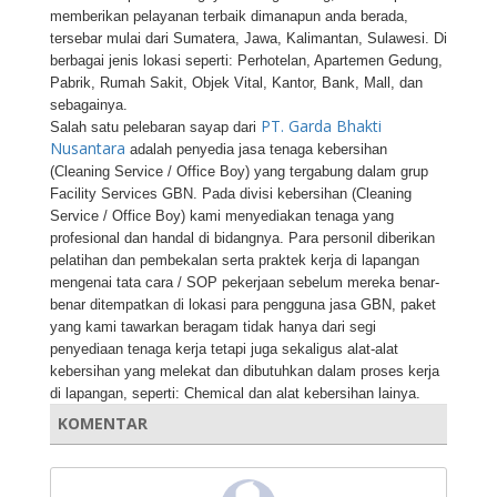
memberikan pelayanan terbaik dimanapun anda berada,
tersebar mulai dari Sumatera, Jawa, Kalimantan, Sulawesi. Di
berbagai jenis lokasi seperti: Perhotelan, Apartemen Gedung,
Pabrik, Rumah Sakit, Objek Vital, Kantor, Bank, Mall, dan
sebagainya.
PT. Garda Bhakti
Salah satu pelebaran sayap dari
Nusantara
adalah penyedia jasa tenaga kebersihan
(Cleaning Service / Office Boy) yang tergabung dalam grup
Facility Services GBN. Pada divisi kebersihan (Cleaning
Service / Office Boy) kami menyediakan tenaga yang
profesional dan handal di bidangnya. Para personil diberikan
pelatihan dan pembekalan serta praktek kerja di lapangan
mengenai tata cara / SOP pekerjaan sebelum mereka benar-
benar ditempatkan di lokasi para pengguna jasa GBN, paket
yang kami tawarkan beragam tidak hanya dari segi
penyediaan tenaga kerja tetapi juga sekaligus alat-alat
kebersihan yang melekat dan dibutuhkan dalam proses kerja
di lapangan, seperti: Chemical dan alat kebersihan lainya.
KOMENTAR