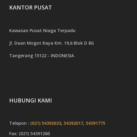
KANTOR PUSAT
Kawasan Pusat Niaga Terpadu
Jl. Daan Mogot Raya Km. 19,6 Blok D 8G
Tangerang 15122 - INDONESIA
HUBUNGI KAMI
Telepon :
(021) 54392633
,
54392017
,
54391775
Fax: (021) 54391260