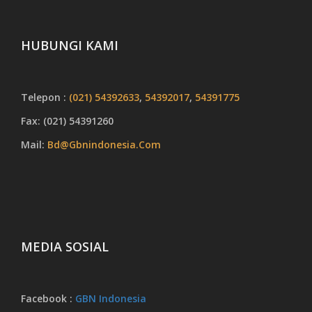
HUBUNGI KAMI
Telepon :
(021) 54392633
,
54392017
,
54391775
Fax: (021) 54391260
Mail:
Bd@gbnindonesia.com
MEDIA SOSIAL
Facebook :
GBN Indonesia