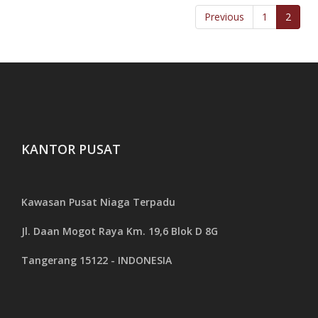
Previous
1
2
HUT GBN 2
HUT GBN 1
KANTOR PUSAT
Kawasan Pusat Niaga Terpadu
Jl. Daan Mogot Raya Km. 19,6 Blok D 8G
Tangerang 15122 - INDONESIA