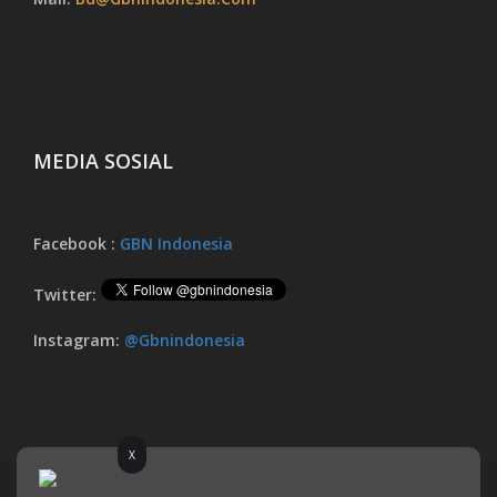
MEDIA SOSIAL
Facebook :
GBN Indonesia
Twitter:
Instagram:
@gbnindonesia
X
© 2017 Garda Bhakti Nusantara All Rights