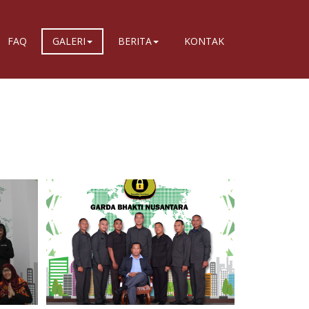
FAQ
GALERI
BERITA
KONTAK