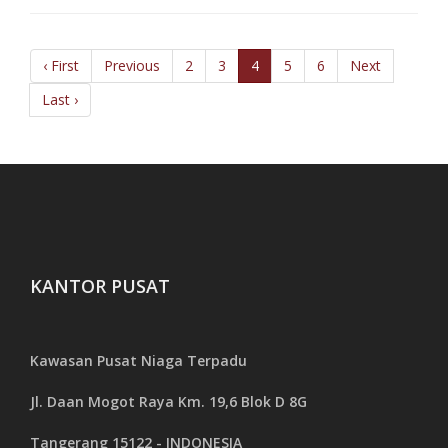
‹ First
Previous
2
3
4
5
6
Next
Last ›
KANTOR PUSAT
Kawasan Pusat Niaga Terpadu
Jl. Daan Mogot Raya Km. 19,6 Blok D 8G
Tangerang 15122 - INDONESIA