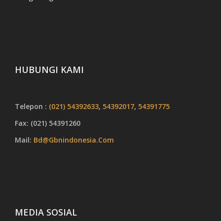
HUBUNGI KAMI
Telepon :
(021) 54392633
,
54392017
,
54391775
Fax: (021) 54391260
Mail:
Bd@gbnindonesia.com
MEDIA SOSIAL