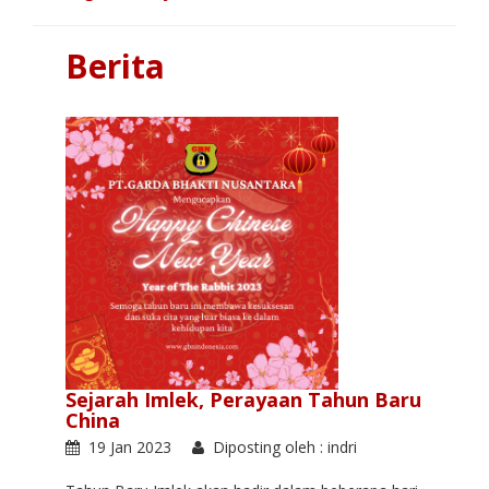
Berita
Sejarah Imlek, Perayaan Tahun Baru
China
19 Jan 2023
Diposting oleh : indri